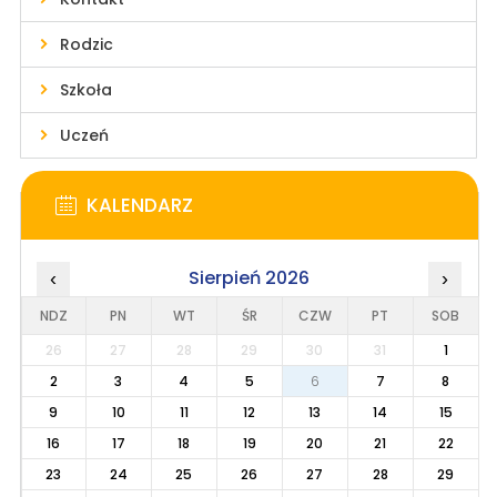
Rodzic
Szkoła
Uczeń
KALENDARZ
Sierpień 2026
‹
›
NDZ
PN
WT
ŚR
CZW
PT
SOB
26
27
28
29
30
31
1
2
3
4
5
6
7
8
9
10
11
12
13
14
15
16
17
18
19
20
21
22
23
24
25
26
27
28
29