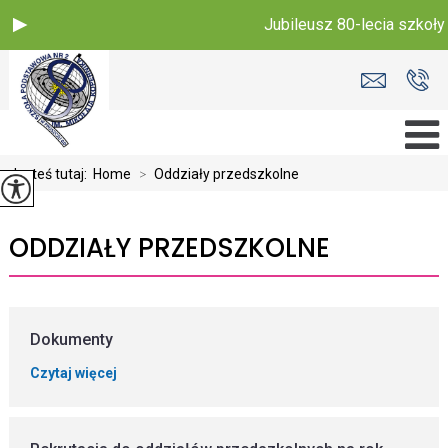
Jubileusz 80-lecia szkoły
Jesteś tutaj:
Home
>
Oddziały przedszkolne
ODDZIAŁY PRZEDSZKOLNE
Dokumenty
Czytaj więcej