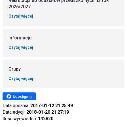
Rekrutacja do oddziałów przedszkolnych na rok
2026/2027
Czytaj więcej
Informacje
Czytaj więcej
Grupy
Czytaj więcej
Udostępnij
Data dodania:
2017-01-12 21:25:49
Data edycji:
2018-01-20 21:27:19
Ilość wyświetleń:
142820