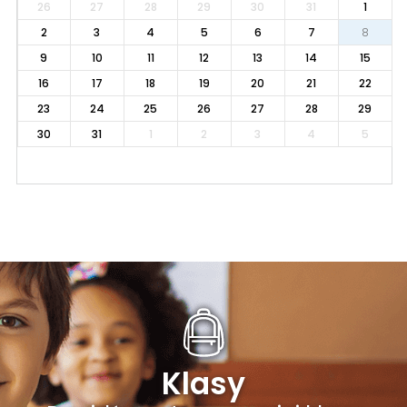
26
27
28
29
30
31
1
2
3
4
5
6
7
8
9
10
11
12
13
14
15
16
17
18
19
20
21
22
23
24
25
26
27
28
29
30
31
1
2
3
4
5
Klasy