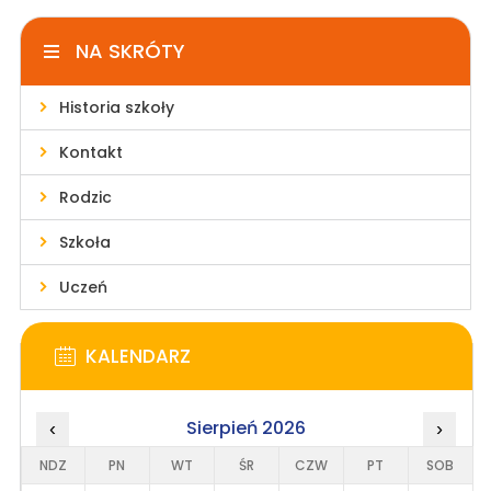
NA SKRÓTY
Historia szkoły
Kontakt
Rodzic
Szkoła
Uczeń
KALENDARZ
Sierpień 2026
‹
›
NDZ
PN
WT
ŚR
CZW
PT
SOB