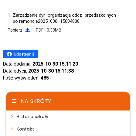
1.
Zarządzenie dyr_organizacja oddz_przedszkolnych
po remoncie20251030_15004808
Pobierz
PDF - 0.38MB
Udostępnij
Data dodania:
2025-10-30 15:11:20
Data edycji:
2025-10-30 15:11:38
Ilość wyświetleń:
485
NA SKRÓTY
Historia szkoły
Kontakt