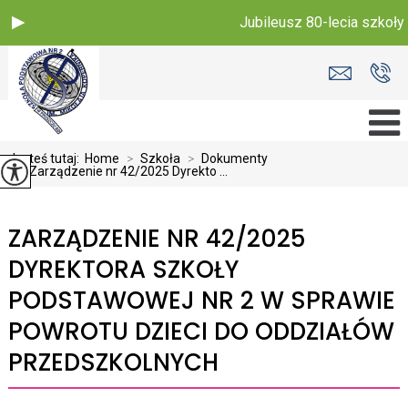
Jubileusz 80-lecia szkoły
Jesteś tutaj:
Home
>
Szkoła
>
Dokumenty
>
Zarządzenie nr 42/2025 Dyrekto ...
ZARZĄDZENIE NR 42/2025
DYREKTORA SZKOŁY
PODSTAWOWEJ NR 2 W SPRAWIE
POWROTU DZIECI DO ODDZIAŁÓW
PRZEDSZKOLNYCH