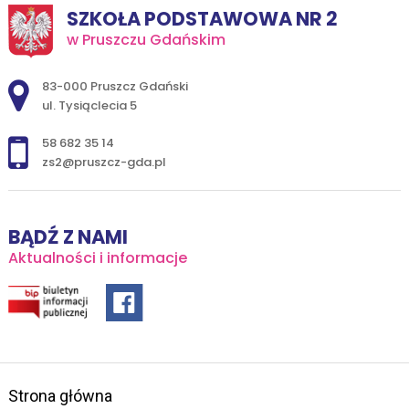
SZKOŁA PODSTAWOWA NR 2
w Pruszczu Gdańskim
Adres pocztowy:
83-000 Pruszcz Gdański
ul. Tysiąclecia 5
58 682 35 14
zs2@pruszcz-gda.pl
BĄDŹ Z NAMI
Aktualności i informacje
Strona główna