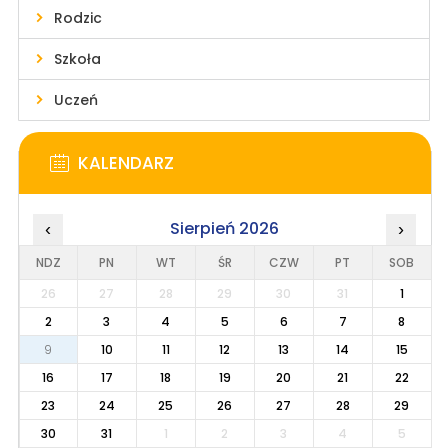
Rodzic
Szkoła
Uczeń
KALENDARZ
Sierpień 2026
‹
›
NDZ
PN
WT
ŚR
CZW
PT
SOB
26
27
28
29
30
31
1
2
3
4
5
6
7
8
9
10
11
12
13
14
15
16
17
18
19
20
21
22
23
24
25
26
27
28
29
30
31
1
2
3
4
5